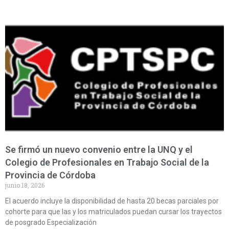
Se firmó un nuevo convenio entre la UNQ y el
Colegio de Profesionales en Trabajo Social de la
Provincia de Córdoba
junio 18, 2026
El acuerdo incluye la disponibilidad de hasta 20 becas parciales por
cohorte para que las y los matriculados puedan cursar los trayectos
de posgrado Especialización