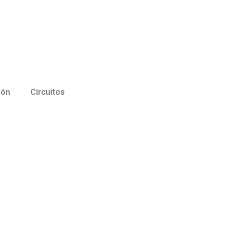
ión
Circuitos