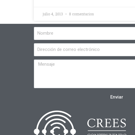
julio 4, 2013
8 comentarios
Enviar