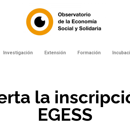
Investigación
Extensión
Formación
Incubac
erta la inscripci
EGESS