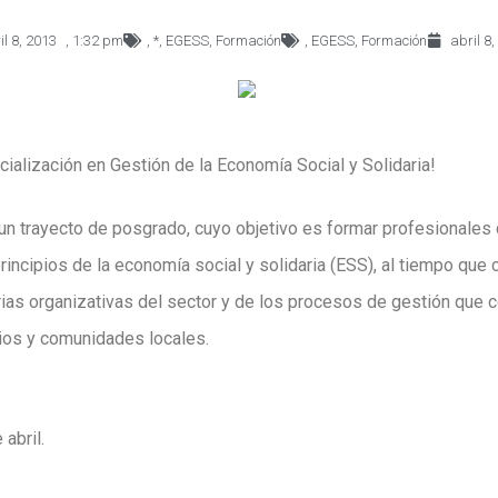
il 8, 2013
,
1:32 pm
,
*
,
EGESS
,
Formación
,
EGESS
,
Formación
abril 8
ecialización en Gestión de la Economía Social y Solidaria!
un trayecto de posgrado, cuyo objetivo es formar profesionales 
rincipios de la economía social y solidaria (ESS), al tiempo que 
rias organizativas del sector y de los procesos
de gestión que c
orios y comunidades locales.
 abril.