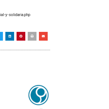
al-y
-solidaria.php