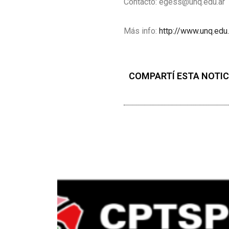
Contacto: egess@unq.edu.ar
Más info:
http://www.unq.edu.
COMPARTÍ ESTA NOTIC