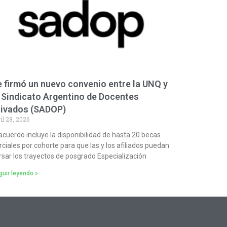
 firmó un nuevo convenio entre la UNQ y
 Sindicato Argentino de Docentes
rivados (SADOP)
il 28, 2026
 acuerdo incluye la disponibilidad de hasta 20 becas
rciales por cohorte para que las y los afiliados puedan
rsar los trayectos de posgrado Especialización
uir leyendo »