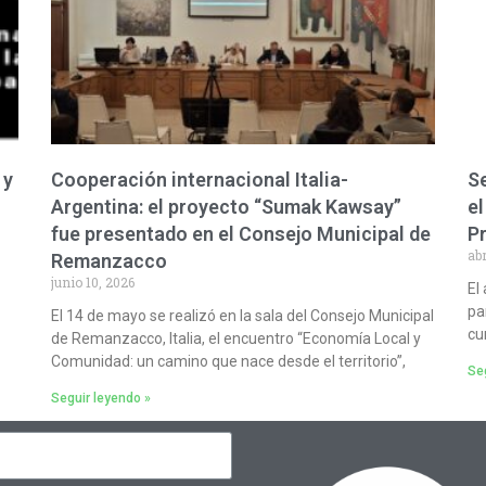
 y
Cooperación internacional Italia-
Se
Argentina: el proyecto “Sumak Kawsay”
el
fue presentado en el Consejo Municipal de
P
abr
Remanzacco
junio 10, 2026
El
pa
El 14 de mayo se realizó en la sala del Consejo Municipal
cu
de Remanzacco, Italia, el encuentro “Economía Local y
Comunidad: un camino que nace desde el territorio”,
Seg
Seguir leyendo »