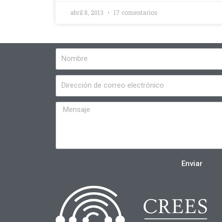
abril 8, 2013
17 comentarios
Enviar