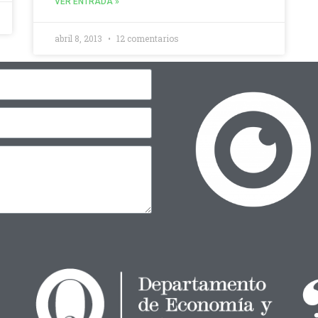
VER ENTRADA »
abril 8, 2013
12 comentarios