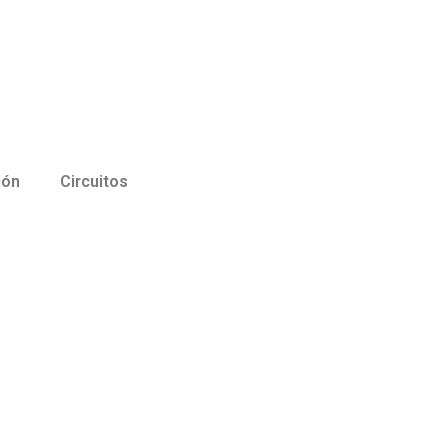
ión
Circuitos