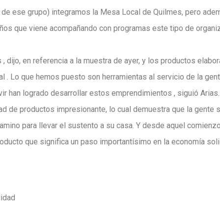
jo de ese grupo) integramos la Mesa Local de Quilmes, pero ade
años que viene acompañando con programas este tipo de organi
, dijo, en referencia a la muestra de ayer, y los productos elabor
cial . Lo que hemos puesto son herramientas al servicio de la gen
ir han logrado desarrollar estos emprendimientos , siguió Arias.
ad de productos impresionante, lo cual demuestra que la gente s
amino para llevar el sustento a su casa. Y desde aquel comienzo
oducto que significa un paso importantísimo en la economía solid
lidad