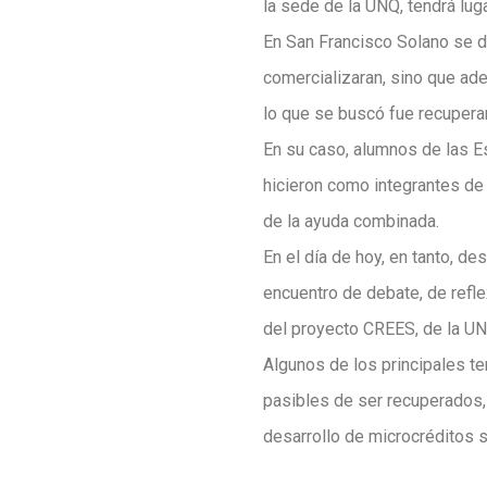
la sede de la UNQ, tendrá lug
En San Francisco Solano se d
comercializaran, sino que ad
lo que se buscó fue recuperar
En su caso, alumnos de las Es
hicieron como integrantes de
de la ayuda combinada.
En el día de hoy, en tanto, d
encuentro de debate, de refle
del proyecto CREES, de la UN
Algunos de los principales te
pasibles de ser recuperados, 
desarrollo de microcréditos 