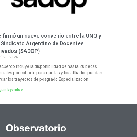
 firmó un nuevo convenio entre la UNQ y
 Sindicato Argentino de Docentes
rivados (SADOP)
il 28, 2026
 acuerdo incluye la disponibilidad de hasta 20 becas
rciales por cohorte para que las y los afiliados puedan
rsar los trayectos de posgrado Especialización
uir leyendo »