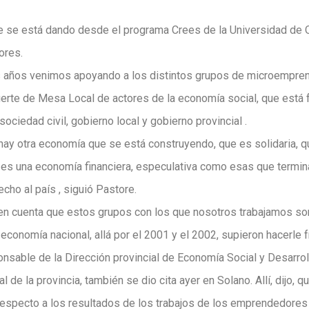
 se está dando desde el programa Crees de la Universidad de Q
ores.
 años venimos apoyando a los distintos grupos de microemprend
rte de Mesa Local de actores de la economía social, que está 
sociedad civil, gobierno local y gobierno provincial .
hay otra economía que se está construyendo, que es solidaria, qu
no es una economía financiera, especulativa como esas que termi
echo al país , siguió Pastore.
en cuenta que estos grupos con los que nosotros trabajamos s
conomía nacional, allá por el 2001 y el 2002, supieron hacerle fr
onsable de la Dirección provincial de Economía Social y Desarro
l de la provincia, también se dio cita ayer en Solano. Allí, dijo,
especto a los resultados de los trabajos de los emprendedores