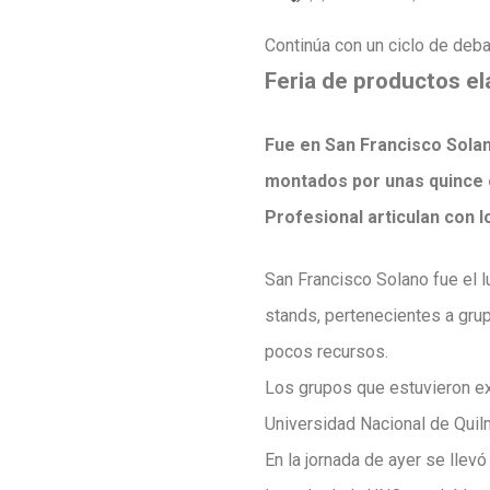
Continúa con un ciclo de deb
Feria de productos 
Fue en San Francisco Sola
montados por unas quince o
Profesional articulan con
San Francisco Solano fue el 
stands, pertenecientes a gru
pocos recursos.
Los grupos que estuvieron ex
Universidad Nacional de Quil
En la jornada de ayer se llevó