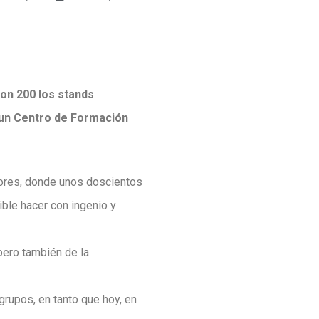
on 200 los stands
y un Centro de Formación
dores, donde unos doscientos
ble hacer con ingenio y
pero también de la
 grupos, en tanto que hoy, en