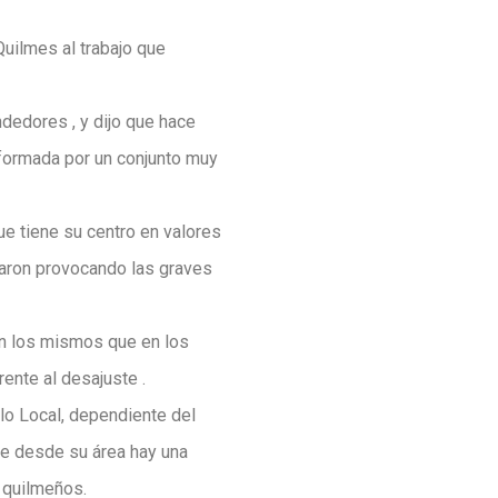
uilmes al trabajo que
edores , y dijo que hace
formada por un conjunto muy
e tiene su centro en valores
naron provocando las graves
on los mismos que en los
ente al desajuste .
llo Local, dependiente del
 que desde su área hay una
 quilmeños.