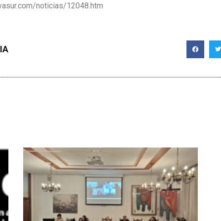
ivasur.com/noticias/12048.htm
IA