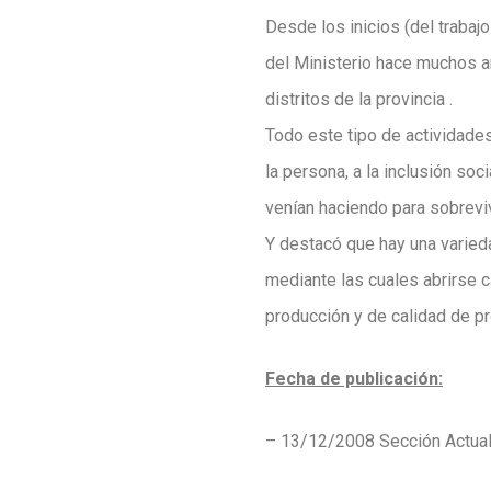
Desde los inicios (del traba
del Ministerio hace muchos 
distritos de la provincia .
Todo este tipo de actividades 
la persona, a la inclusión so
venían haciendo para sobreviv
Y destacó que hay una varied
mediante las cuales abrirse c
producción y de calidad de pr
Fecha de publicación:
– 13/12/2008 Sección Actua