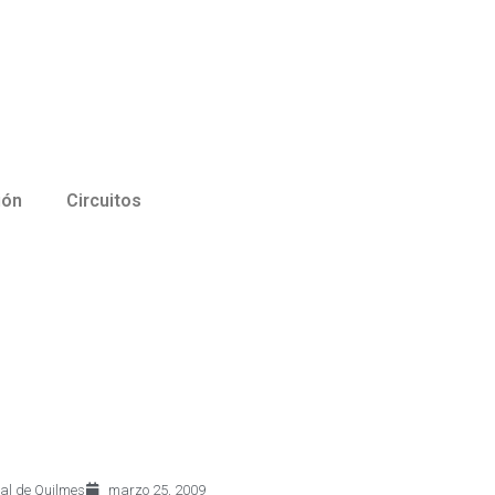
ión
Circuitos
ial de Quilmes
marzo 25, 2009