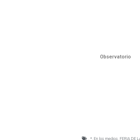
Observatorio
,
*
,
En los medios
,
FERIA DE 