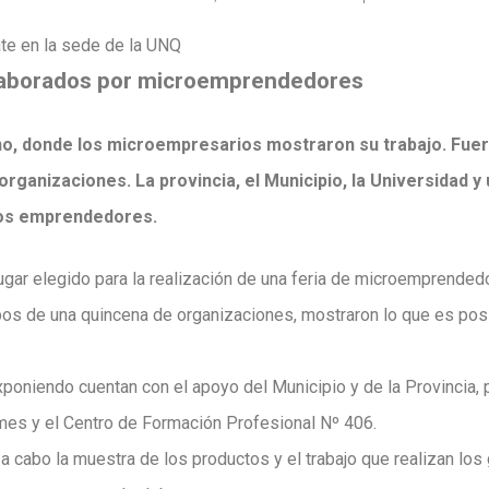
ate en la sede de la UNQ
elaborados por microemprendedores
no, donde los microempresarios mostraron su trabajo. Fuer
rganizaciones. La provincia, el Municipio, la Universidad 
 los emprendedores.
lugar elegido para la realización de una feria de microemprende
pos de una quincena de organizaciones, mostraron lo que es posi
poniendo cuentan con el apoyo del Municipio y de la Provincia, 
mes y el Centro de Formación Profesional Nº 406.
 a cabo la muestra de los productos y el trabajo que realizan los