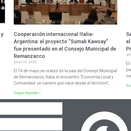
 y
Cooperación internacional Italia-
Se
Argentina: el proyecto “Sumak Kawsay”
el
fue presentado en el Consejo Municipal de
P
abr
Remanzacco
junio 10, 2026
El
pa
El 14 de mayo se realizó en la sala del Consejo Municipal
cu
de Remanzacco, Italia, el encuentro “Economía Local y
Comunidad: un camino que nace desde el territorio”,
Seg
Seguir leyendo »