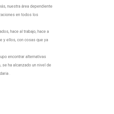
más, nuestra área dependiente
zaciones en todos los
ados, hace al trabajo, hace a
te y ellos, con cosas que ya
upo encontrar alternativas
, se ha alcanzado un nivel de
aria .