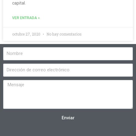
capital.
VER ENTRADA »
octubre 27, 2020
No hay comentarios
Enviar