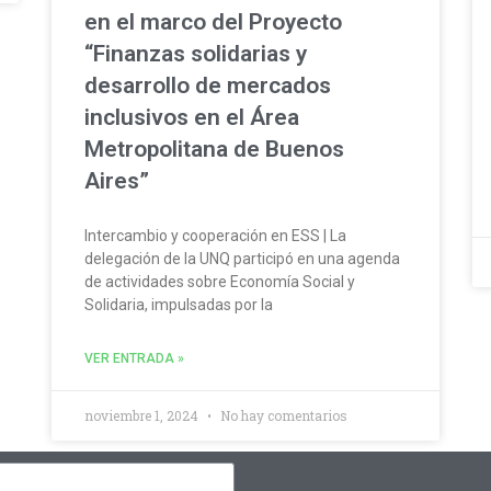
en el marco del Proyecto
“Finanzas solidarias y
desarrollo de mercados
inclusivos en el Área
Metropolitana de Buenos
Aires”
Intercambio y cooperación en ESS | La
delegación de la UNQ participó en una agenda
de actividades sobre Economía Social y
Solidaria, impulsadas por la
VER ENTRADA »
noviembre 1, 2024
No hay comentarios