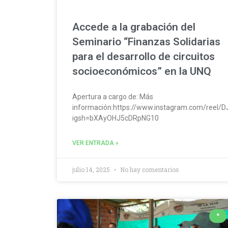
Accede a la grabación del
Seminario “Finanzas Solidarias
para el desarrollo de circuitos
socioeconómicos” en la UNQ
Apertura a cargo de: Más
información:https://www.instagram.com/reel/
igsh=bXAyOHJ5cDRpNG10
VER ENTRADA »
julio 14, 2025
No hay comentarios
*