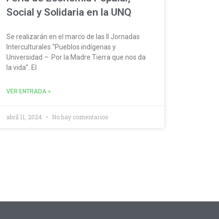
Social y Solidaria en la UNQ
Se realizarán en el marco de las II Jornadas
Interculturales “Pueblos indígenas y
Universidad – Por la Madre Tierra que nos da
la vida”. El
VER ENTRADA »
abril 11, 2024
No hay comentarios