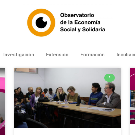
Investigación
Extensión
Formación
Incubac
*