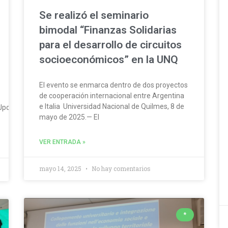
Se realizó el seminario
bimodal “Finanzas Solidarias
para el desarrollo de circuitos
socioeconómicos” en la UNQ
El evento se enmarca dentro de dos proyectos
de cooperación internacional entre Argentina
e Italia Universidad Nacional de Quilmes, 8 de
DJpoS9px6qn/?
mayo de 2025.— El
VER ENTRADA »
mayo 14, 2025
No hay comentarios
*