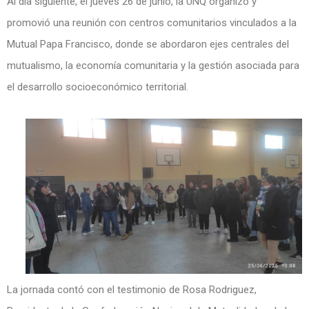
Al día siguiente, el jueves 26 de junio, la UNQ organizó y
promovió una reunión con centros comunitarios vinculados a la
Mutual Papa Francisco, donde se abordaron ejes centrales del
mutualismo, la economía comunitaria y la gestión asociada para
el desarrollo socioeconómico territorial.
La jornada contó con el testimonio de Rosa Rodriguez,