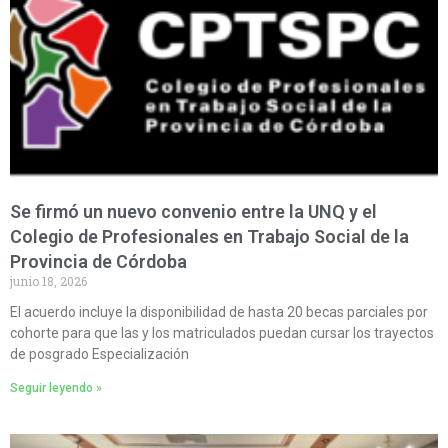
Se firmó un nuevo convenio entre la UNQ y el
Colegio de Profesionales en Trabajo Social de la
Provincia de Córdoba
junio 18, 2026
El acuerdo incluye la disponibilidad de hasta 20 becas parciales por
cohorte para que las y los matriculados puedan cursar los trayectos
de posgrado Especialización
Seguir leyendo »