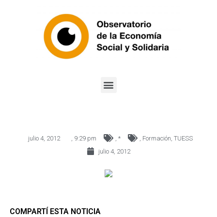
julio 4, 2012
,
9:29 pm
,
*
,
Formación
,
TUESS
julio 4, 2012
COMPARTÍ ESTA NOTICIA