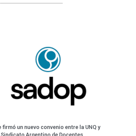
 firmó un nuevo convenio entre la UNQ y
 Sindicato Argentino de Docentes