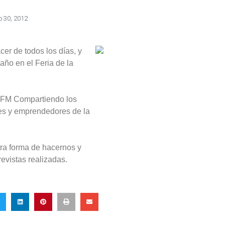
 30, 2012
cer de todos los días, y
año en el Feria de la
r FM Compartiendo los
res y emprendedores de la
otra forma de hacernos y
revistas realizadas.