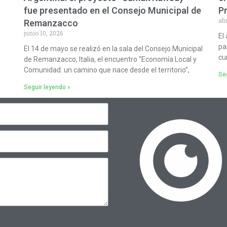
fue presentado en el Consejo Municipal de
P
abr
Remanzacco
junio 10, 2026
El
pa
El 14 de mayo se realizó en la sala del Consejo Municipal
cu
de Remanzacco, Italia, el encuentro “Economía Local y
Comunidad: un camino que nace desde el territorio”,
Seg
Seguir leyendo »