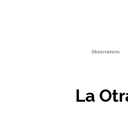
Observatorio
La Otr