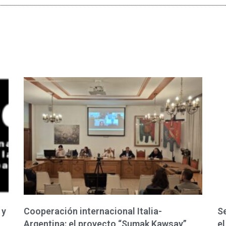
 y
Cooperación internacional Italia-
Se
Argentina: el proyecto “Sumak Kawsay”
el