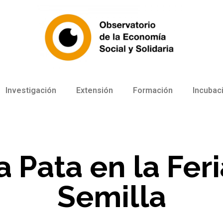
Investigación
Extensión
Formación
Incubac
a Pata en la Feri
Semilla