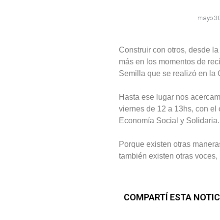
mayo 30
Construir con otros, desde la
más en los momentos de recipr
Semilla que se realizó en l
Hasta ese lugar nos acercam
viernes de 12 a 13hs, con el
Economía Social y Solidaria.
Porque existen otras maneras 
también existen otras voces, 
COMPARTÍ ESTA NOTIC