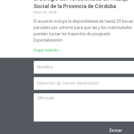
Social de la Provincia de Córdoba
junio 18, 2026
El acuerdo incluye la disponibilidad de hasta 20 becas
parciales por cohorte para que las y los matriculados
puedan cursar los trayectos de posgrado
Especialización
Seguir leyendo »
Enviar