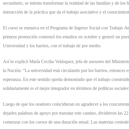
secundario, se intenta transformar la realidad de las familias y de los b
interacción de la práctica que da el trabajo asociativo y el conocimie
El curso se enmarca en el Programa de Ingreso Social con Trabajo
Ar
primera promoción comenzó los estudios en octubre y generó un puent
Universidad y los barrios, con el trabajo de por medio.
Así lo explicó María Cecilia Velásquez, jefa de asesores del Ministeri
la Nación: “La universidad está circulando por los barrios, entonces e
esperanza. En este sentido queda demostrado que el trabajo construid
solidariamente es el mejor integrador en términos de políticas sociales
Luego de que los oradores coincidieran en agradecer a los concurrent
dejarles palabras de apoyo por transitar este camino, dividieron las 2
comenzar con los cursos de una duración anual. Las materias centrale