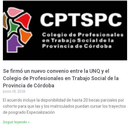
Se firmó un nuevo convenio entre la UNQ y el
Colegio de Profesionales en Trabajo Social de la
Provincia de Córdoba
junio 18, 2026
El acuerdo incluye la disponibilidad de hasta 20 becas parciales por
cohorte para que las y los matriculados puedan cursar los trayectos
de posgrado Especialización
Seguir leyendo »