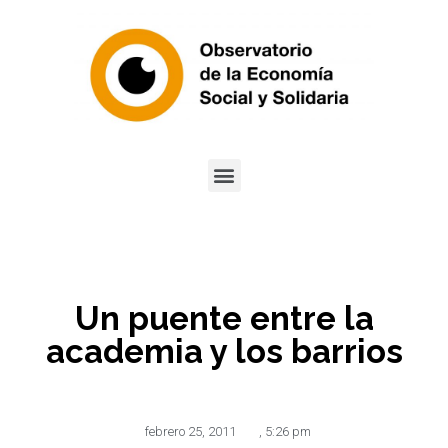
Un puente entre la
academia y los barrios
febrero 25, 2011
,
5:26 pm