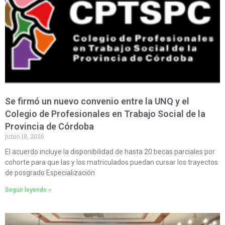
Se firmó un nuevo convenio entre la UNQ y el
Colegio de Profesionales en Trabajo Social de la
Provincia de Córdoba
junio 18, 2026
El acuerdo incluye la disponibilidad de hasta 20 becas parciales por
cohorte para que las y los matriculados puedan cursar los trayectos
de posgrado Especialización
Seguir leyendo »