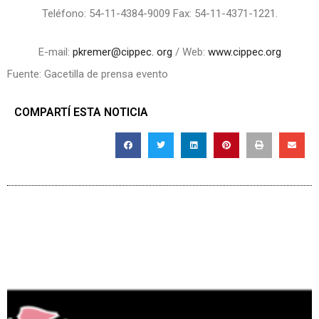
Teléfono: 54-11-4384-9009 Fax: 54-11-4371-1221.
E-mail:
pkremer@cippec. org
/ Web:
www.cippec.org
Fuente: Gacetilla de prensa evento
COMPARTÍ ESTA NOTICIA