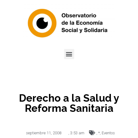
Derecho a la Salud y
Reforma Sanitaria
septiembre 11, 2008
,
3:53 am
,
*
,
Eventos