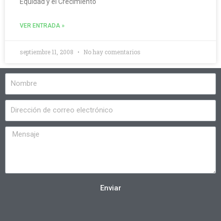
Equidad y el Crecimiento
VER ENTRADA »
septiembre 11, 2008
No hay comentarios
Enviar