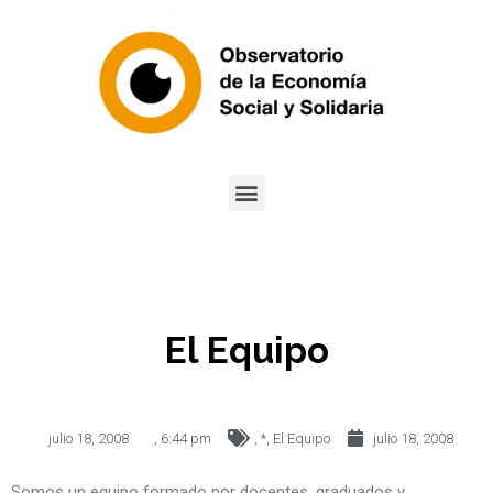
El Equipo
julio 18, 2008
,
6:44 pm
,
*
,
El Equipo
julio 18, 2008
Somos un equipo formado por docentes, graduados y