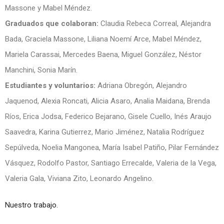
Massone y Mabel Méndez.
Graduados que colaboran:
Claudia Rebeca Correal, Alejandra
Bada, Graciela Massone, Liliana Noemí Arce, Mabel Méndez,
Mariela Carassai, Mercedes Baena, Miguel González, Néstor
Manchini, Sonia Marín.
Estudiantes y voluntarios:
Adriana Obregón, Alejandro
Jaquenod, Alexia Roncati, Alicia Asaro, Analia Maidana, Brenda
Ríos, Erica Jodsa, Federico Bejarano, Gisele Cuello, Inés Araujo
Saavedra, Karina Gutierrez, Mario Jiménez, Natalia Rodríguez
Sepúlveda, Noelia Mangonea, María Isabel Patiño, Pilar Fernández
Vásquez, Rodolfo Pastor, Santiago Errecalde, Valeria de la Vega,
Valeria Gala, Viviana Zito, Leonardo Angelino.
Nuestro trabajo.