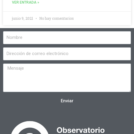
VER ENTRADA »
junio 9, 2021
No hay comentarios
Enviar