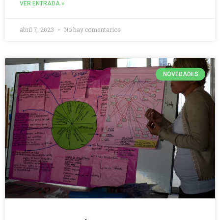
VER ENTRADA »
abril 7, 2023
No hay comentarios
NOVEDADES