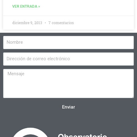
VER ENTRADA »
diciembre 9, 2013
7 comentarios
Enviar