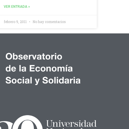
VER ENTRADA »
febrero 9, 2011
No hay comentarios