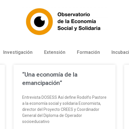
Investigación
Extensión
Formación
Incubac
“Una economía de la
emancipación”
Entrevista DOSESS Así define Rodolfo Pastore
a la economía social y solidaria Economista,
director del Proyecto CREES y Coordinador
General del Diploma de Operador
socioeducativo