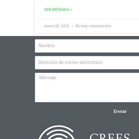
VER ENTRADA »
enero 25, 2012
No hay comentarios
Enviar