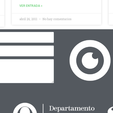
VER ENTRADA »
abril 26, 2011
No hay comentarios