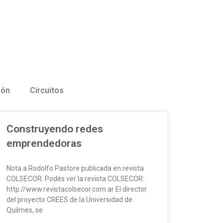
ión
Circuitos
Construyendo redes
emprendedoras
Nota a Rodolfo Pastore publicada en revista
COLSECOR. Podés ver la revista COLSECOR:
http://www.revistacolsecor.com.ar El director
del proyecto CREES de la Universidad de
Quilmes, se