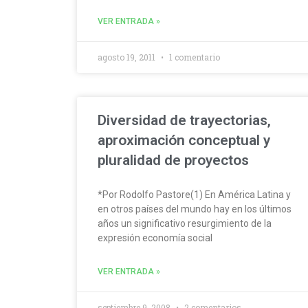
VER ENTRADA »
agosto 19, 2011
1 comentario
Diversidad de trayectorias,
aproximación conceptual y
pluralidad de proyectos
*Por Rodolfo Pastore(1) En América Latina y
en otros países del mundo hay en los últimos
años un significativo resurgimiento de la
expresión economía social
VER ENTRADA »
septiembre 9, 2008
2 comentarios