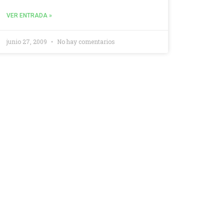
VER ENTRADA »
junio 27, 2009
No hay comentarios