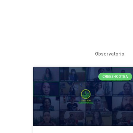
Observatorio
CREES-ICOTEA