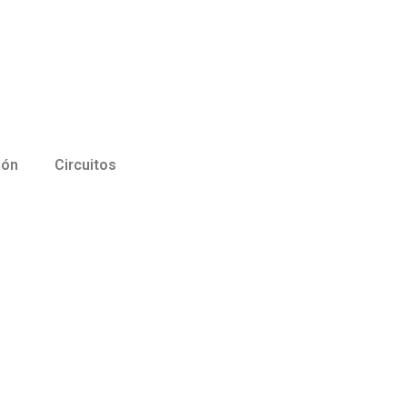
ión
Circuitos