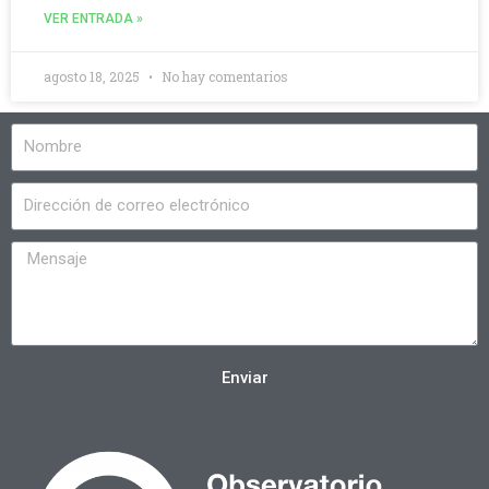
VER ENTRADA »
agosto 18, 2025
No hay comentarios
Enviar