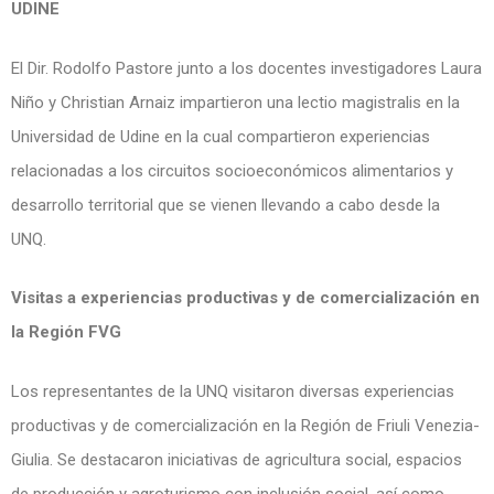
UDINE
El Dir. Rodolfo Pastore junto a los docentes investigadores Laura
Niño y Christian Arnaiz impartieron una lectio magistralis en la
Universidad de Udine en la cual compartieron experiencias
relacionadas a los circuitos socioeconómicos alimentarios y
desarrollo territorial que se vienen llevando a cabo desde la
UNQ.
Visitas a experiencias productivas y de comercialización en
la Región FVG
Los representantes de la UNQ visitaron diversas experiencias
productivas y de comercialización en la Región de Friuli Venezia-
Giulia. Se destacaron iniciativas de agricultura social, espacios
de producción y agroturismo con inclusión social, así como