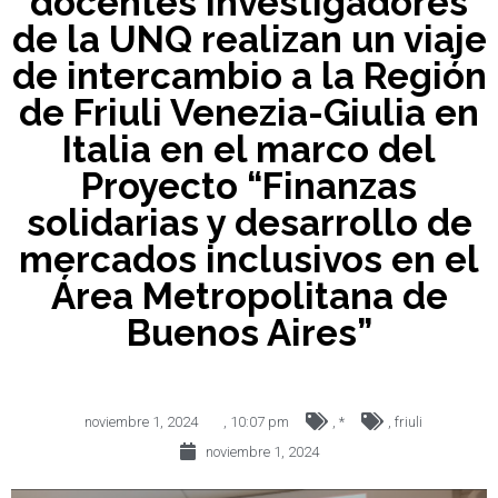
docentes investigadores
de la UNQ realizan un viaje
de intercambio a la Región
de Friuli Venezia-Giulia en
Italia en el marco del
Proyecto “Finanzas
solidarias y desarrollo de
mercados inclusivos en el
Área Metropolitana de
Buenos Aires”
noviembre 1, 2024
,
10:07 pm
,
*
,
friuli
noviembre 1, 2024