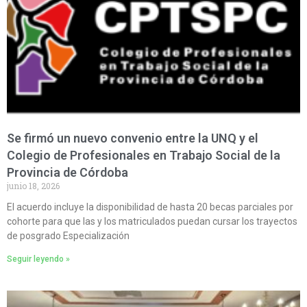
Se firmó un nuevo convenio entre la UNQ y el
Colegio de Profesionales en Trabajo Social de la
Provincia de Córdoba
junio 18, 2026
El acuerdo incluye la disponibilidad de hasta 20 becas parciales por
cohorte para que las y los matriculados puedan cursar los trayectos
de posgrado Especialización
Seguir leyendo »