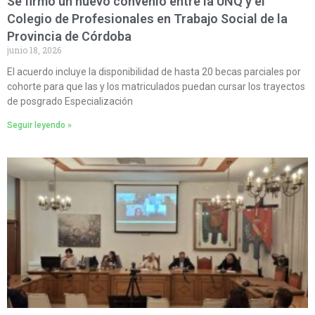
Se firmó un nuevo convenio entre la UNQ y el
Colegio de Profesionales en Trabajo Social de la
Provincia de Córdoba
junio 18, 2026
El acuerdo incluye la disponibilidad de hasta 20 becas parciales por
cohorte para que las y los matriculados puedan cursar los trayectos
de posgrado Especialización
Seguir leyendo »