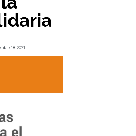
la
idaria
embre 18, 2021