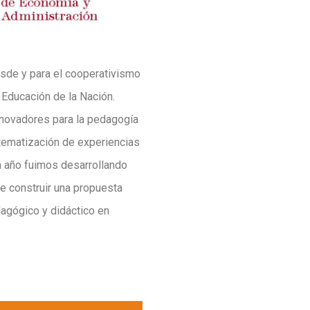
sde y para el cooperativismo
e Educación de la Nación.
novadores para la pedagogía
stematización de experiencias
n año fuimos desarrollando
e construir una propuesta
agógico y didáctico en