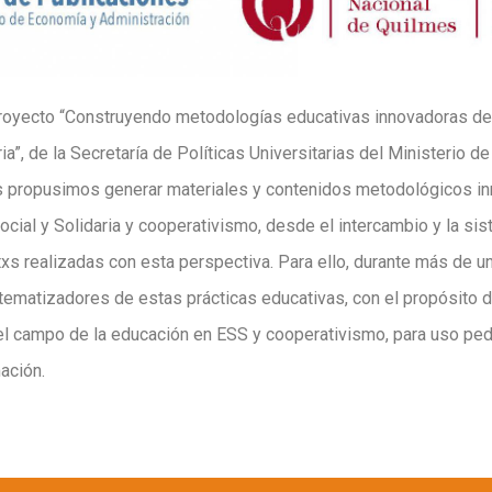
proyecto “Construyendo metodologías educativas innovadoras de
ia”, de la Secretaría de Políticas Universitarias del Ministerio d
 propusimos generar materiales y contenidos metodológicos in
cial y Solidaria y cooperativismo, desde el intercambio y la si
xs realizadas con esta perspectiva. Para ello, durante más de u
tematizadores de estas prácticas educativas, con el propósito d
l campo de la educación en ESS y cooperativismo, para uso ped
ación.