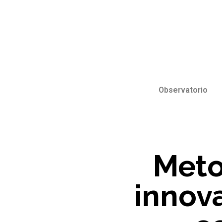
Observatorio
Meto
innov