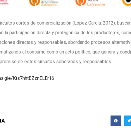
rcuitos cortos de comercialización (López García, 2012), busca
on la participación directa y protagónica de los productores, com
ciones directas y responsables, abordando procesos alternativ
blematizando al consumo como un acto político, que genera y con
mpromiso de estos circuitos soberanos y responsables.
rms.gle/Kts7hhtBZznELEr16
IA