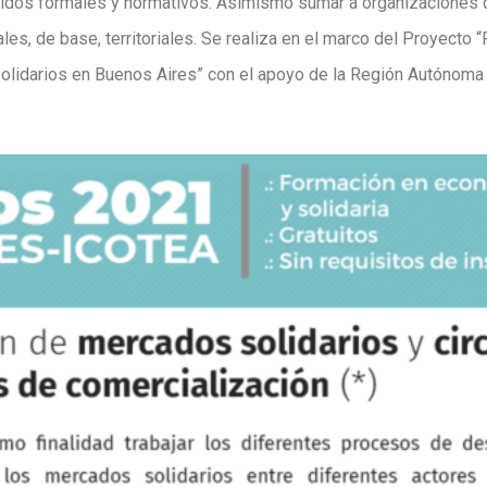
rridos formales y normativos. Asimismo sumar a organizaciones 
es, de base, territoriales. Se realiza en el marco del Proyecto “
olidarios en Buenos Aires” con el apoyo de la Región Autónoma d