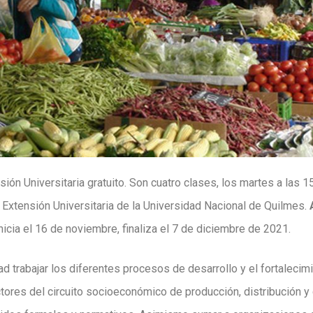
ión Universitaria gratuito. Son cuatro clases, los martes a las 1
 Extensión Universitaria de la Universidad Nacional de Quilmes.
Inicia el 16 de noviembre, finaliza el 7 de diciembre de 2021.
ad trabajar los diferentes procesos de desarrollo y el fortaleci
ctores del circuito socioeconómico de producción, distribución y