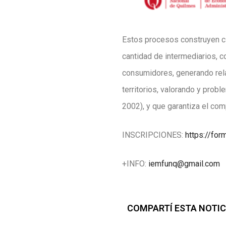
Estos procesos construyen ci
cantidad de intermediarios, c
consumidores, generando rela
territorios, valorando y pro
2002), y que garantiza el co
INSCRIPCIONES:
https://fo
+INFO:
iemfunq@gmail.com
COMPARTÍ ESTA NOTIC