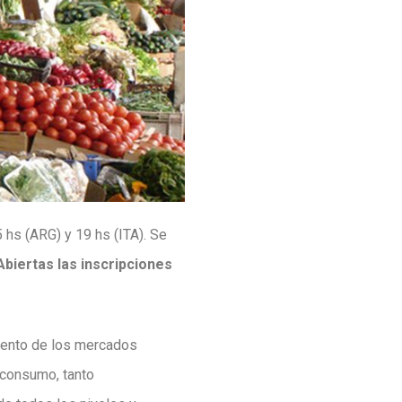
5 hs (ARG) y 19 hs (ITA). Se
Abiertas las inscripciones
miento de los mercados
 consumo, tanto