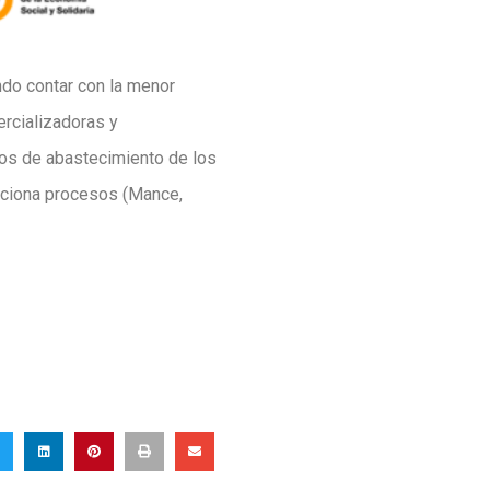
ndo contar con la menor
ercializadoras y
os de abastecimiento de los
diciona procesos (Mance,