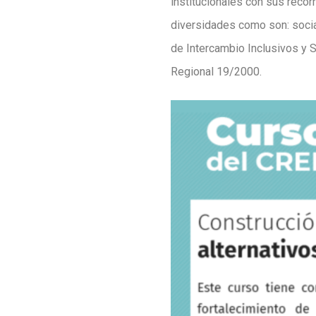
institucionales con sus reco
diversidades como son: social
de Intercambio Inclusivos y S
Regional 19/2000.