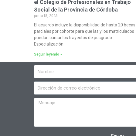
el Colegio de Profesionales en Trabajo
Social de la Provincia de Córdoba
junio 18, 2026
El acuerdo incluye la disponibilidad de hasta 20 becas
parciales por cohorte para que las y los matriculados
puedan cursar los trayectos de posgrado
Especialización
Seguir leyendo »
Enviar