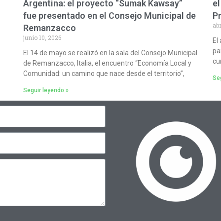
Argentina: el proyecto “Sumak Kawsay”
el
fue presentado en el Consejo Municipal de
P
abr
Remanzacco
junio 10, 2026
El
pa
El 14 de mayo se realizó en la sala del Consejo Municipal
cu
de Remanzacco, Italia, el encuentro “Economía Local y
Comunidad: un camino que nace desde el territorio”,
Seg
Seguir leyendo »