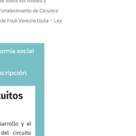
de todos los niveles y
Fortalecimiento de Circuitos
e Friuli Venezia Giulia – Ley