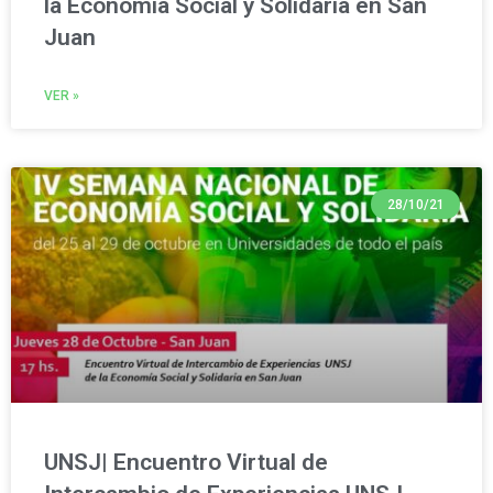
la Economía Social y Solidaria en San
Juan
VER »
28/10/21
UNSJ| Encuentro Virtual de