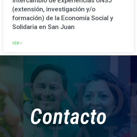
Intercambio de Experiencias UNSJ
(extensión, investigación y/o
formación) de la Economía Social y
Solidaria en San Juan
VER »
Contacto