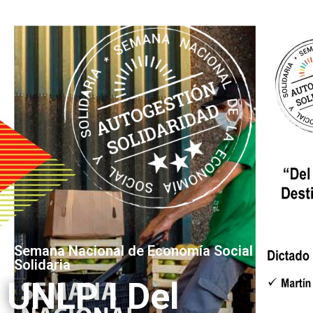
Semana Nacional de Economía Social y
Solidaria
UNLP I Del