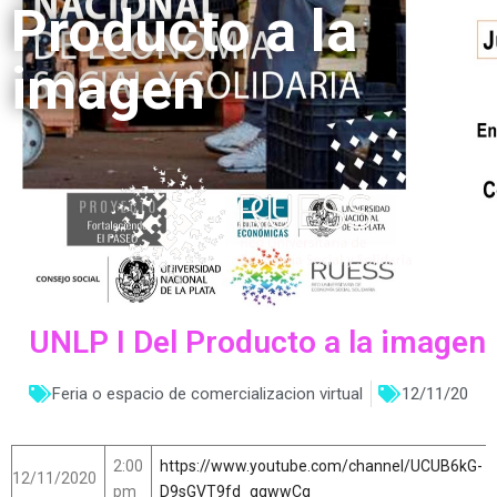
Producto a la
imagen
UNLP I Del Producto a la imagen
Feria o espacio de comercializacion virtual
12/11/20
2:00
https://www.youtube.com/channel/UCUB6kG-
12/11/2020
pm
D9sGVT9fd_ggwwCg