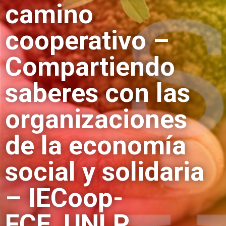
camino
cooperativo –
Compartiendo
saberes con las
organizaciones
de la economía
social y solidaria
– IECoop-
FCE_UNLP.