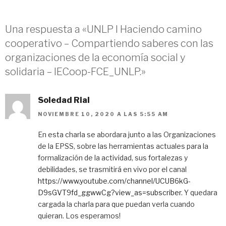
Una respuesta a «UNLP I Haciendo camino
cooperativo – Compartiendo saberes con las
organizaciones de la economía social y
solidaria – IECoop-FCE_UNLP.»
Soledad Rial
NOVIEMBRE 10, 2020 A LAS 5:55 AM
En esta charla se abordara junto a las Organizaciones
de la EPSS, sobre las herramientas actuales para la
formalización de la actividad, sus fortalezas y
debilidades, se trasmitirá en vivo por el canal
https://www.youtube.com/channel/UCUB6kG-
D9sGVT9fd_ggwwCg?view_as=subscriber
. Y quedara
cargada la charla para que puedan verla cuando
quieran. Los esperamos!