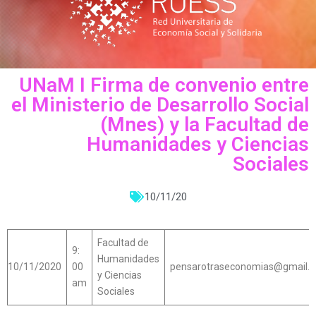
UNaM I Firma de convenio entre
el Ministerio de Desarrollo Social
(Mnes) y la Facultad de
Humanidades y Ciencias
Sociales
10/11/20
Facultad de
9:
Humanidades
10/11/2020
00
pensarotraseconomias@gmail.
y Ciencias
am
Sociales