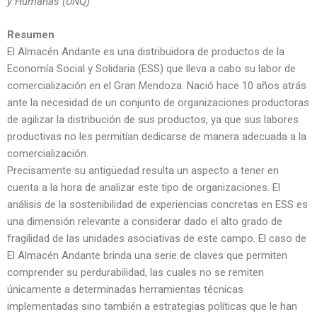
y Humanas (UNQ)
Resumen
El Almacén Andante es una distribuidora de productos de la
Economía Social y Solidaria (ESS) que lleva a cabo su labor de
comercialización en el Gran Mendoza. Nació hace 10 años atrás
ante la necesidad de un conjunto de organizaciones productoras
de agilizar la distribución de sus productos, ya que sus labores
productivas no les permitían dedicarse de manera adecuada a la
comercialización.
Precisamente su antigüedad resulta un aspecto a tener en
cuenta a la hora de analizar este tipo de organizaciones. El
análisis de la sostenibilidad de experiencias concretas en ESS es
una dimensión relevante a considerar dado el alto grado de
fragilidad de las unidades asociativas de este campo. El caso de
El Almacén Andante brinda una serie de claves que permiten
comprender su perdurabilidad, las cuales no se remiten
únicamente a determinadas herramientas técnicas
implementadas sino también a estrategias políticas que le han