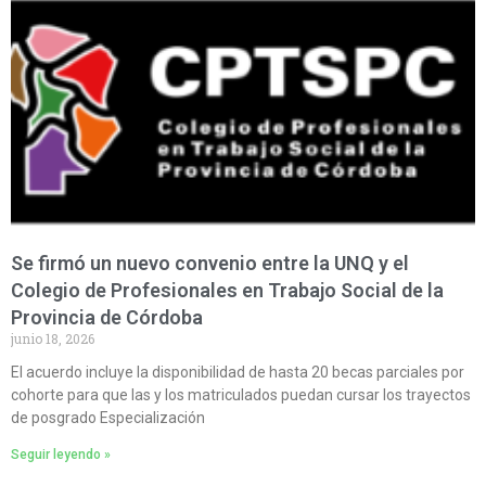
Se firmó un nuevo convenio entre la UNQ y el
Colegio de Profesionales en Trabajo Social de la
Provincia de Córdoba
junio 18, 2026
El acuerdo incluye la disponibilidad de hasta 20 becas parciales por
cohorte para que las y los matriculados puedan cursar los trayectos
de posgrado Especialización
Seguir leyendo »