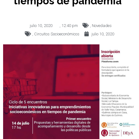
tiempos de pandemia”
julio 10, 2020
,
12:40 pm
,
Novedades
,
Circuitos Socioeconómicos
julio 10, 2020