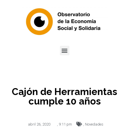
Cajón de Herramientas
cumple 10 años
abril 26, 2020
,
9:11 pm
,
Novedades