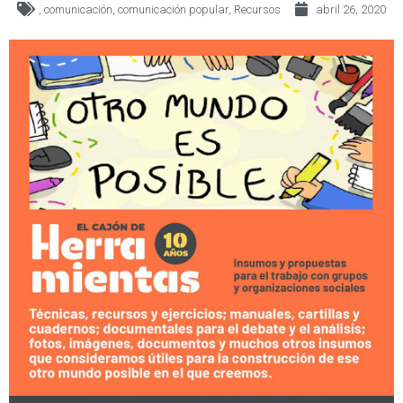
,
comunicación
,
comunicación popular
,
Recursos
abril 26, 2020