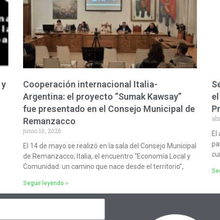
 y
Cooperación internacional Italia-
Se
Argentina: el proyecto “Sumak Kawsay”
el
fue presentado en el Consejo Municipal de
P
abr
Remanzacco
junio 10, 2026
El
pa
El 14 de mayo se realizó en la sala del Consejo Municipal
cu
de Remanzacco, Italia, el encuentro “Economía Local y
Comunidad: un camino que nace desde el territorio”,
Seg
Seguir leyendo »