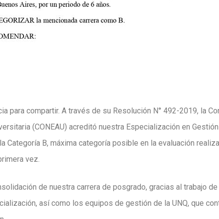
a para compartir. A través de su Resolución N° 492-2019, la Co
versitaria (CONEAU) acreditó nuestra Especialización en Gestión
e la Categoría B, máxima categoría posible en la evaluación reali
primera vez.
olidación de nuestra carrera de posgrado, gracias al trabajo d
ialización, así como los equipos de gestión de la UNQ, que cont