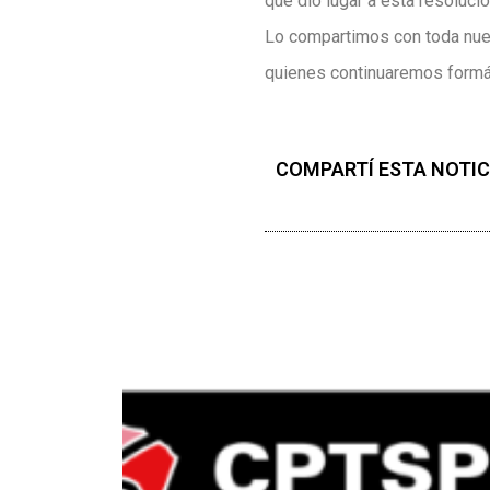
que dio lugar a esta resolució
Lo compartimos con toda nues
quienes continuaremos formán
COMPARTÍ ESTA NOTIC