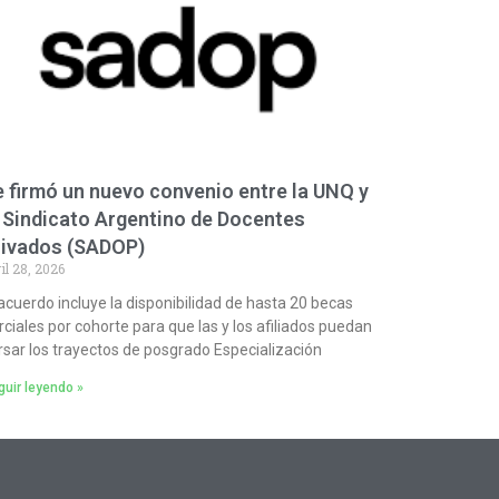
 firmó un nuevo convenio entre la UNQ y
 Sindicato Argentino de Docentes
rivados (SADOP)
il 28, 2026
 acuerdo incluye la disponibilidad de hasta 20 becas
rciales por cohorte para que las y los afiliados puedan
rsar los trayectos de posgrado Especialización
uir leyendo »