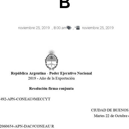
B
noviembre 25, 2019
,
8:00 am
,
*
noviembre 25, 2019