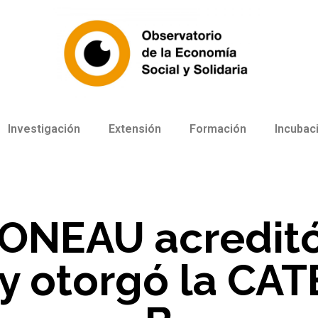
Investigación
Extensión
Formación
Incubac
ONEAU acreditó
y otorgó la CA