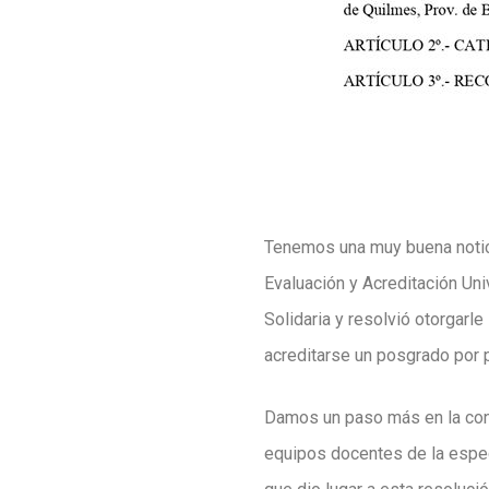
Tenemos una muy buena notici
Evaluación y Acreditación Uni
Solidaria y resolvió otorgarl
acreditarse un posgrado por 
Damos un paso más en la cons
equipos docentes de la espec