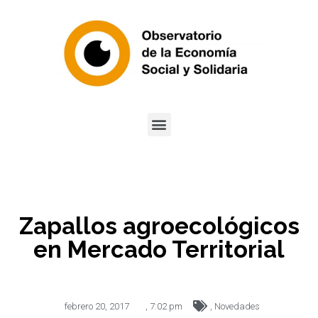
Zapallos agroecológicos
en Mercado Territorial
febrero 20, 2017
,
7:02 pm
,
Novedades