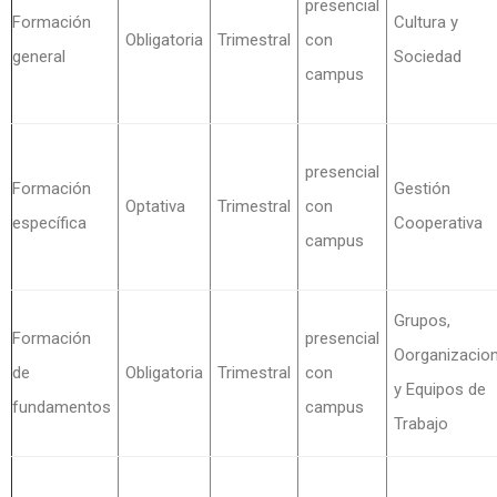
presencial
Formación
Cultura y
Obligatoria
Trimestral
con
general
Sociedad
campus
presencial
Formación
Gestión
Optativa
Trimestral
con
específica
Cooperativa
campus
Grupos,
Formación
presencial
Oorganizacio
de
Obligatoria
Trimestral
con
y Equipos de
fundamentos
campus
Trabajo