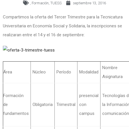
,
Formación
,
TUESS
septiembre 13, 2016
Compartimos la oferta del Tercer Trimestre para la Tecnicatura
Universitaria en Economía Social y Solidaria, la inscripciones se
realizaran entre el 14 y el 16 de septiembre:
Nombre
Área
Núcleo
Período
Modalidad
Asignatura
Formación
presencial
Tecnologías d
de
Obligatoria
Trimestral
con
la Informació
fundamentos
campus
comunicación