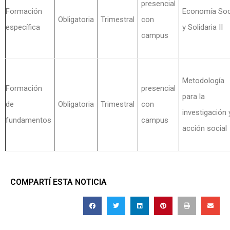
presencial
Formación
Economía Soc
Obligatoria
Trimestral
con
específica
y Solidaria II
campus
Metodología
Formación
presencial
para la
de
Obligatoria
Trimestral
con
investigación 
fundamentos
campus
acción social
COMPARTÍ ESTA NOTICIA