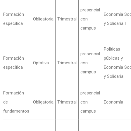
presencial
Formación
Economía Soc
Obligatoria
Trimestral
con
específica
y Solidaria I
campus
Políticas
presencial
Formación
públicas y
Optativa
Trimestral
con
específica
Economía Soc
campus
y Solidaria
Formación
presencial
de
Obligatoria
Trimestral
con
Economía
fundamentos
campus