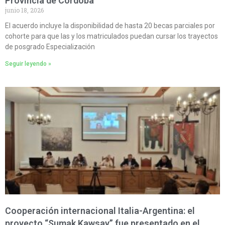
Provincia de Córdoba
junio 18, 2026
El acuerdo incluye la disponibilidad de hasta 20 becas parciales por
cohorte para que las y los matriculados puedan cursar los trayectos
de posgrado Especialización
Seguir leyendo »
Cooperación internacional Italia-Argentina: el
proyecto “Sumak Kawsay” fue presentado en el