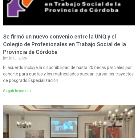
Se firmó un nuevo convenio entre la UNQ y el
Colegio de Profesionales en Trabajo Social de la
Provincia de Córdoba
junio 18, 2026
El acuerdo incluye la disponibilidad de hasta 20 becas parciales por
cohorte para que las y los matriculados puedan cursar los trayectos
de posgrado Especialización
Seguir leyendo »