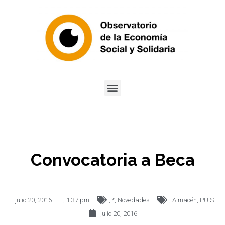
Convocatoria a Beca
julio 20, 2016
,
1:37 pm
,
*
,
Novedades
,
Almacén
,
PUIS
julio 20, 2016