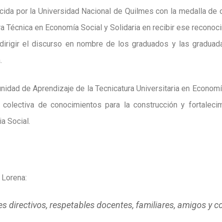
ida por la Universidad Nacional de Quilmes con la medalla de 
ra Técnica en Economía Social y Solidaria en recibir ese reconoc
 dirigir el discurso en nombre de los graduados y las gradua
.
nidad de Aprendizaje de la Tecnicatura Universitaria en Economía
 colectiva de conocimientos para la construcción y fortalec
ia Social.
 Lorena:
s directivos, respetables docentes, familiares, amigos y 