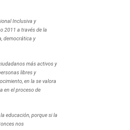
onal Inclusiva y
o 2011 a través de la
a, democrática y
ciudadanos más activos y
ersonas libres y
cimiento, en la se valora
na en el proceso de
la educación, porque si la
ntonces nos