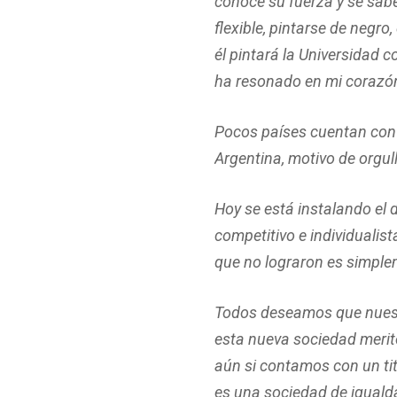
conoce su fuerza y se sabe 
flexible, pintarse de negro
él pintará la Universidad c
ha resonado en mi corazón
Pocos países cuentan con u
Argentina, motivo de orgul
Hoy se está instalando el 
competitivo e individuali
que no lograron es simplem
Todos deseamos que nuestr
esta nueva sociedad merit
aún si contamos con un tit
es una sociedad de igualda