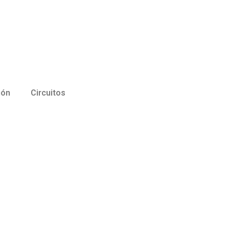
ión
Circuitos