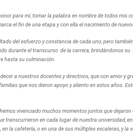
honor para mí, tomar la palabra en nombre de todos mis 
marca el fin de una etapa y con ella el nacimiento de nuevo
ultado del esfuerzo y constancia de cada uno, pero tambié
lado durante el transcurso de la carrera, brindándonos su
te hasta su culminación.
decer a nuestros docentes y directivos, que con amor y g
 familias que nos dieron apoyo y aliento en estos años. Es
 hemos vivenciado muchos momentos juntos que dejaron e
 transcurrieron en cada lugar de nuestra universidad, en 
s, en la cafetería, o en una de sus múltiples escaleras, y la