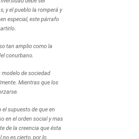
Universidad debe ser
s, y el pueblo la romperá y
 en especial, este párrafo
rtirlo.
eso tan amplio como la
del conurbano.
un modelo de sociedad
lmente. Mientras que los
orzarse.
 el supuesto de que en
o en el orden social y mas
te de la creencia que ésta
no es cierto, por lo