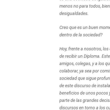
menos no para todos, bien
desigualdades.
Creo que es un buen momen
dentro de la sociedad?
Hoy, frente a nosotros, lo
de recibir un Diploma. Este
amigos, colegas, y a los q
colaborar, ya sea por comi
sociedad que sigue profun
de este discurso de instal
beneficios de unos pocos 
parte de las grandes deci
discursos en torno a los c