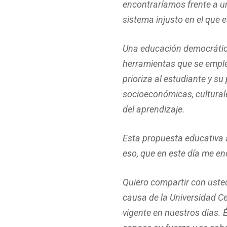
encontraríamos frente a u
sistema injusto en el que 
Una educación democrática 
herramientas que se emple
prioriza al estudiante y s
socioeconómicas, culturale
del aprendizaje.
Esta propuesta educativa a
eso, que en este día me en
Quiero compartir con usted
causa de la Universidad Ce
vigente en nuestros días. É