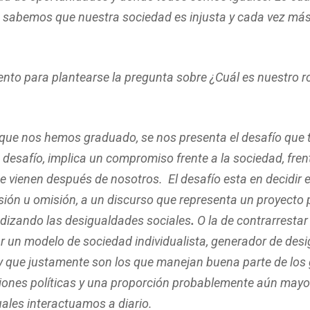
 sabemos que nuestra sociedad es injusta y cada vez más,
to para plantearse la pregunta sobre ¿Cuál es nuestro r
s que nos hemos graduado, se nos presenta el desafío que 
 desafío, implica un compromiso frente a la sociedad, fren
ue vienen después de nosotros. El desafío esta en decidir e
sión u omisión, a un discurso que representa un proyecto 
dizando las desigualdades sociales
.
O la de contrarrestar
ar un modelo de sociedad individualista, generador de des
y que justamente son los que manejan buena parte de los
siones políticas y una proporción probablemente aún mayo
uales interactuamos a diario.