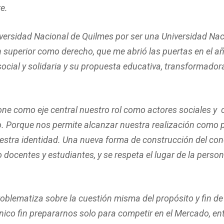
e.
iversidad Nacional de Quilmes por ser una Universidad Naci
superior como derecho, que me abrió las puertas en el añ
cial y solidaria y su propuesta educativa, transformador
e como eje central nuestro rol como actores sociales y 
o. Porque nos permite alcanzar nuestra realización como p
estra identidad. Una nueva forma de construcción del cono
o docentes y estudiantes, y se respeta el lugar de la perso
lematiza sobre la cuestión misma del propósito y fin de 
nico fin prepararnos solo para competir en el Mercado, e