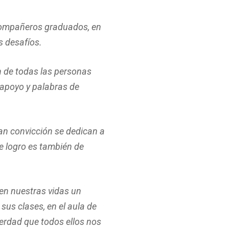
compañeros graduados, en
s desafíos.
n de todas las personas
 apoyo y palabras de
ran convicción se dedican a
te logro es también de
n nuestras vidas un
sus clases, en el aula de
 verdad que todos ellos nos