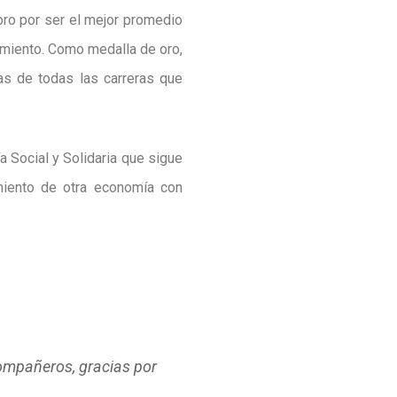
oro por ser el mejor promedio
imiento. Como medalla de oro,
das de todas las carreras que
 Social y Solidaria que sigue
imiento de otra economía con
compañeros, gracias por