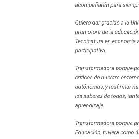
acompañarán para siempr
Quiero dar gracias a la Un
promotora de la educación 
Tecnicatura en economía so
participativa.
Transformadora porque pon
críticos de nuestro entorn
autónomas, y reafirmar nu
los saberes de todos, tant
aprendizaje.
Transformadora porque prob
Educación, tuviera como ú