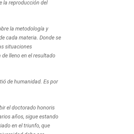
 la reproducción del
obre la metodología y
 de cada materia. Donde se
as situaciones
de lleno en el resultado
istió de humanidad. Es por
bir el doctorado honoris
arios años, sigue estando
iado en el triunfo, que