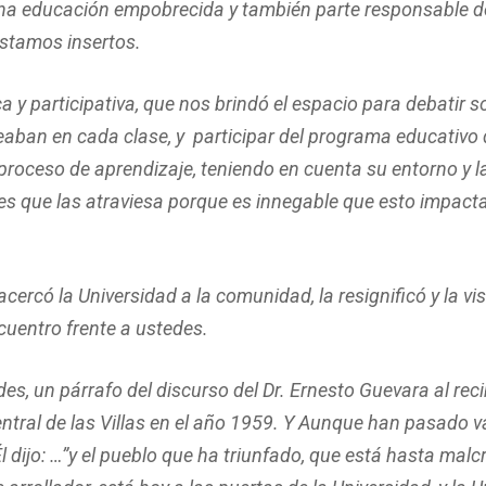
na educación empobrecida y también parte responsable de
estamos insertos.
y participativa, que nos brindó el espacio para debatir s
aban en cada clase, y participar del programa educativo
u proceso de aprendizaje, teniendo en cuenta su entorno y l
s que las atraviesa porque es innegable que esto impacta 
cercó la Universidad a la comunidad, la resignificó y la v
cuentro frente a ustedes.
es, un párrafo del discurso del Dr. Ernesto Guevara al reci
ntral de las Villas en el año 1959. Y Aunque han pasado v
l dijo: …”y el pueblo que ha triunfado, que está hasta malcr