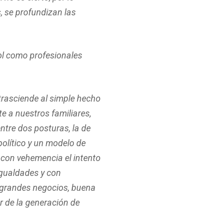
 se profundizan las
ol como profesionales
trasciende al simple hecho
te a nuestros familiares,
ntre dos posturas, la de
político y un modelo de
 con vehemencia el intento
igualdades y con
 grandes negocios, buena
r de la generación de