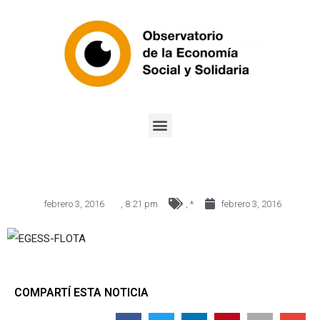
febrero 3, 2016
,
8:21 pm
,
*
febrero 3, 2016
COMPARTÍ ESTA NOTICIA