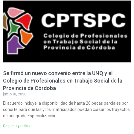
Se firmó un nuevo convenio entre la UNQ y el
Colegio de Profesionales en Trabajo Social de la
Provincia de Córdoba
junio 18, 2026
El acuerdo incluye la disponibilidad de hasta 20 becas parciales por
cohorte para que las y los matriculados puedan cursar los trayectos
de posgrado Especialización
Seguir leyendo »