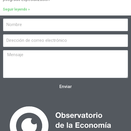
Seguir leyendo »
Enviar