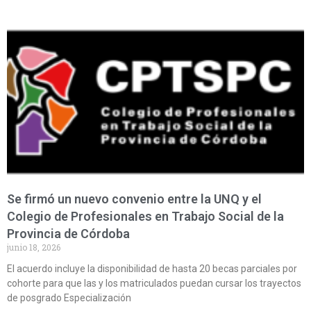
Se firmó un nuevo convenio entre la UNQ y el
Colegio de Profesionales en Trabajo Social de la
Provincia de Córdoba
junio 18, 2026
El acuerdo incluye la disponibilidad de hasta 20 becas parciales por
cohorte para que las y los matriculados puedan cursar los trayectos
de posgrado Especialización