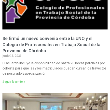
Se firmó un nuevo convenio entre la UNQ y el
Colegio de Profesionales en Trabajo Social de la
Provincia de Córdoba
junio 18, 2026
El acuerdo incluye la disponibilidad de hasta 20 becas parciales por
cohorte para que las y los matriculados puedan cursar los trayectos
de posgrado Especialización
Seguir leyendo »