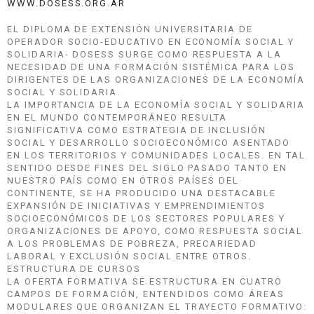
WWW.DOSESS.ORG.AR
EL DIPLOMA DE EXTENSIÓN UNIVERSITARIA DE
OPERADOR SOCIO-EDUCATIVO EN ECONOMÍA SOCIAL Y
SOLIDARIA- DOSESS SURGE COMO RESPUESTA A LA
NECESIDAD DE UNA FORMACIÓN SISTÉMICA PARA LOS
DIRIGENTES DE LAS ORGANIZACIONES DE LA ECONOMÍA
SOCIAL Y SOLIDARIA.
LA IMPORTANCIA DE LA ECONOMÍA SOCIAL Y SOLIDARIA
EN EL MUNDO CONTEMPORÁNEO RESULTA
SIGNIFICATIVA COMO ESTRATEGIA DE INCLUSIÓN
SOCIAL Y DESARROLLO SOCIOECONÓMICO ASENTADO
EN LOS TERRITORIOS Y COMUNIDADES LOCALES. EN TAL
SENTIDO DESDE FINES DEL SIGLO PASADO TANTO EN
NUESTRO PAÍS COMO EN OTROS PAÍSES DEL
CONTINENTE, SE HA PRODUCIDO UNA DESTACABLE
EXPANSIÓN DE INICIATIVAS Y EMPRENDIMIENTOS
SOCIOECONÓMICOS DE LOS SECTORES POPULARES Y
ORGANIZACIONES DE APOYO, COMO RESPUESTA SOCIAL
A LOS PROBLEMAS DE POBREZA, PRECARIEDAD
LABORAL Y EXCLUSIÓN SOCIAL ENTRE OTROS.
ESTRUCTURA DE CURSOS
LA OFERTA FORMATIVA SE ESTRUCTURA EN CUATRO
CAMPOS DE FORMACIÓN, ENTENDIDOS COMO ÁREAS
MODULARES QUE ORGANIZAN EL TRAYECTO FORMATIVO: