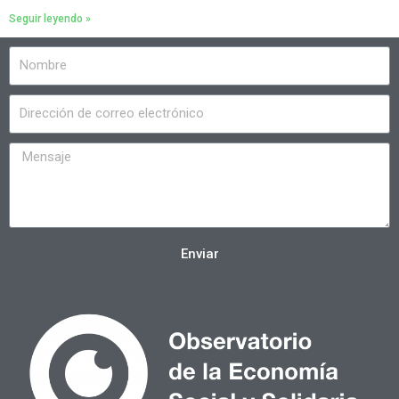
Seguir leyendo »
Enviar