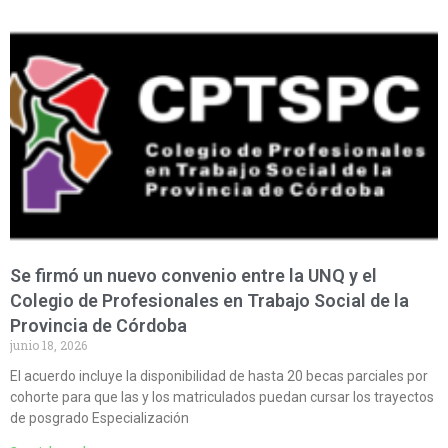
Se firmó un nuevo convenio entre la UNQ y el
Colegio de Profesionales en Trabajo Social de la
Provincia de Córdoba
junio 18, 2026
El acuerdo incluye la disponibilidad de hasta 20 becas parciales por
cohorte para que las y los matriculados puedan cursar los trayectos
de posgrado Especialización