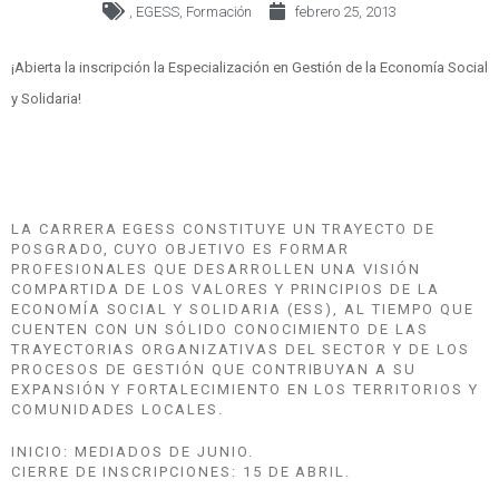
,
EGESS
,
Formación
febrero 25, 2013
¡Abierta la inscripción la Especialización en Gestión de la Economía Social
y Solidaria!
LA CARRERA EGESS CONSTITUYE UN TRAYECTO DE
POSGRADO, CUYO OBJETIVO ES FORMAR
PROFESIONALES QUE DESARROLLEN UNA VISIÓN
COMPARTIDA DE LOS VALORES Y PRINCIPIOS DE LA
ECONOMÍA SOCIAL Y SOLIDARIA (ESS), AL TIEMPO QUE
CUENTEN CON UN SÓLIDO CONOCIMIENTO DE LAS
TRAYECTORIAS ORGANIZATIVAS DEL SECTOR Y DE LOS
PROCESOS DE GESTIÓN QUE CONTRIBUYAN A SU
EXPANSIÓN Y FORTALECIMIENTO EN LOS TERRITORIOS Y
COMUNIDADES LOCALES.
INICIO: MEDIADOS DE JUNIO.
CIERRE DE INSCRIPCIONES: 15 DE ABRIL.