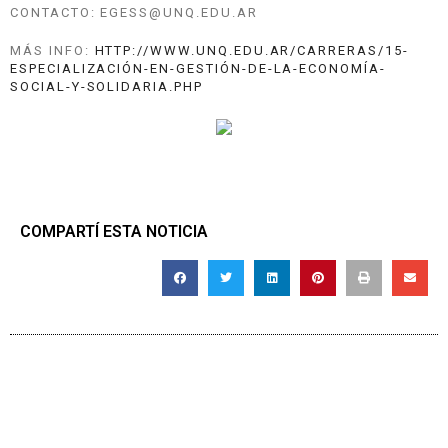
CONTACTO: EGESS@UNQ.EDU.AR
MÁS INFO:
HTTP://WWW.UNQ.EDU.AR/
CARRERAS/
15-
ESPECIALIZACIÓN-EN-GESTIÓN-D
E-LA-ECONOMÍA-
SOCIAL-Y-SOLIDAR
IA.PHP
COMPARTÍ ESTA NOTICIA