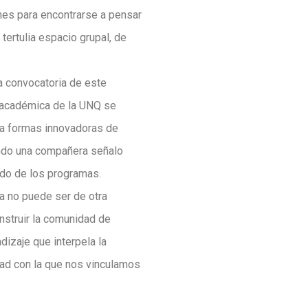
mes para encontrarse a pensar
tertulia espacio grupal, de
la convocatoria de este
n académica de la UNQ se
rea formas innovadoras de
uando una compañera señalo
ado de los programas.
ia no puede ser de otra
nstruir la comunidad de
ndizaje que interpela la
idad con la que nos vinculamos