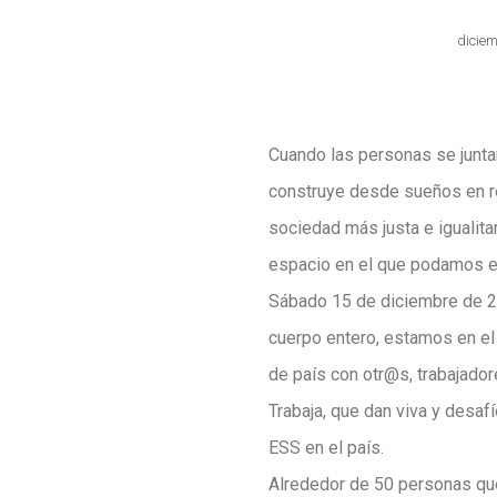
diciem
Cuando las personas se junta
construye desde sueños en re
sociedad más justa e igualita
espacio en el que podamos e
Sábado 15 de diciembre de 20
cuerpo entero, estamos en el
de país con otr@s, trabajado
Trabaja, que dan viva y desafí
ESS en el país.
Alrededor de 50 personas que 