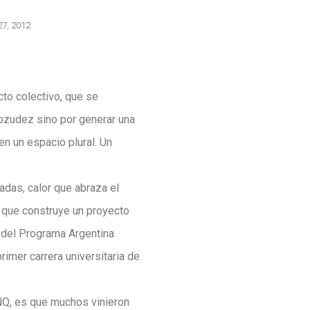
27, 2012
to colectivo, que se
ozudez sino por generar una
en un espacio plural. Un
das, calor que abraza el
a que construye un proyecto
, del Programa Argentina
rimer carrera universitaria de
UNQ, es que muchos vinieron