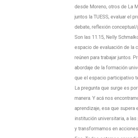
desde Moreno, otros de La Ma
juntos la TUESS, evaluar el p
debate, reflexión conceptual/p
Son las 11.15, Nelly Schmalko
espacio de evaluación de la 
reúnen para trabajar juntos. 
abordaje de la formación univ
que el espacio participativo 
La pregunta que surge es por 
manera. Y acá nos encontramos
aprendizaje, esa que supera el
institución universitaria, a 
y transformamos en acciones 