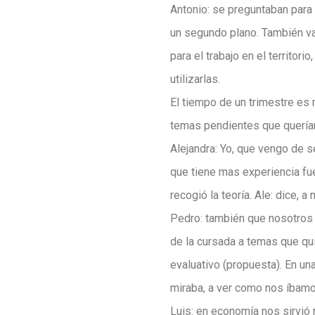
Antonio: se preguntaban para
un segundo plano. También val
para el trabajo en el territor
utilizarlas.
El tiempo de un trimestre es
temas pendientes que querían
Alejandra: Yo, que vengo de s
que tiene mas experiencia fue
recogió la teoría. Ale: dice, 
Pedro: también que nosotros p
de la cursada a temas que qui
evaluativo (propuesta). En un
miraba, a ver como nos íbamo
Luis: en economía nos sirvió 