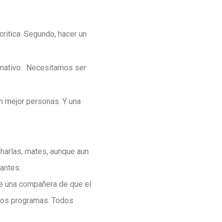
ritica. Segundo, hacer un
rmativo. Necesitamos ser
n mejor personas. Y una
charlas, mates, aunque aun
antes.
de una compañera de que el
 los programas. Todos