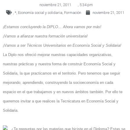
noviembre 21, 2011
,
5:34 pm
,
*
,
Economía social y solidaria
,
Formación
noviembre 21, 2011
¡Estamos concluyendo la DIPLO… Ahora vamos por más!
¡Vamos a afianzar nuestra formación universitaria!
¡Vamos a ser Técnicos Universitarios en Economía Social y Solidaria!
La Diplo nos ofreció mejorar nuestras capacidades organizativas,
nuestras prácticas y nuestra forma de construir Economía Social y
Solidaria, la que practicamos en el territorio. Pero tenemos que seguir
mejorando, aprendiendo, construyendo la socioeconomía en cada
espacio en el que trabajamos y en nuevos ámbitos también. Por ello te
queremos invitar a que realices la Tecnicatura en Economía Social y
Solidaria.
¿Te preguntas por las materias que hiciste en el Diploma? Estas se