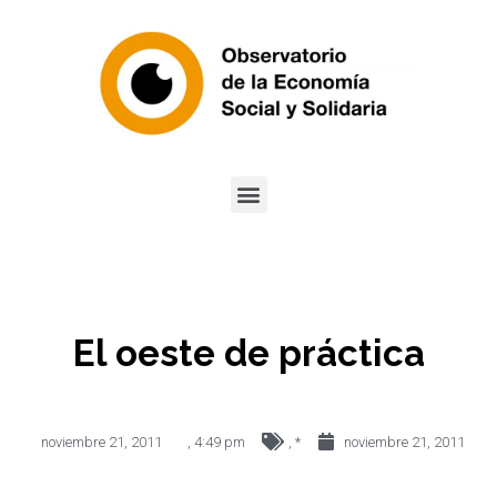
El oeste de práctica
noviembre 21, 2011
,
4:49 pm
,
*
noviembre 21, 2011