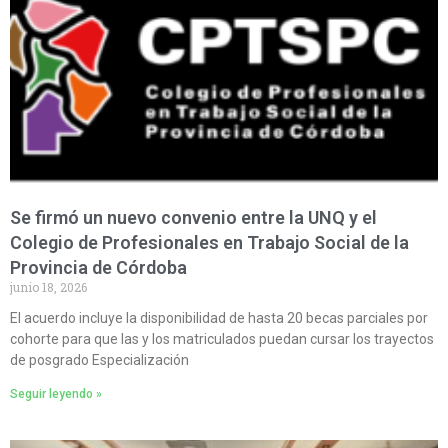
Se firmó un nuevo convenio entre la UNQ y el
Colegio de Profesionales en Trabajo Social de la
Provincia de Córdoba
junio 18, 2026
El acuerdo incluye la disponibilidad de hasta 20 becas parciales por
cohorte para que las y los matriculados puedan cursar los trayectos
de posgrado Especialización
Seguir leyendo »