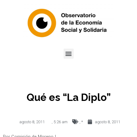
Qué es “La Diplo”
agosto 8, 2011
,
5:26 am
,
*
agosto 8, 2011
Por Comisión de Moreno I