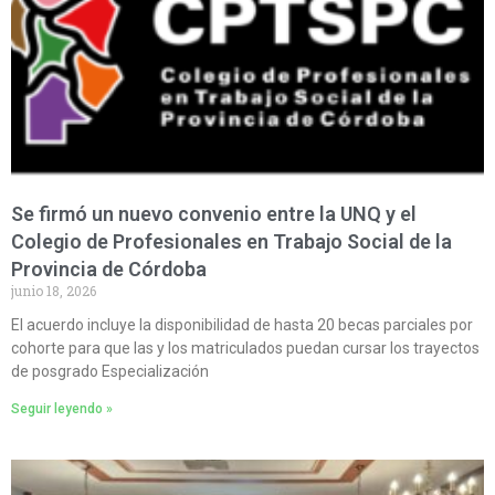
Se firmó un nuevo convenio entre la UNQ y el
Colegio de Profesionales en Trabajo Social de la
Provincia de Córdoba
junio 18, 2026
El acuerdo incluye la disponibilidad de hasta 20 becas parciales por
cohorte para que las y los matriculados puedan cursar los trayectos
de posgrado Especialización
Seguir leyendo »