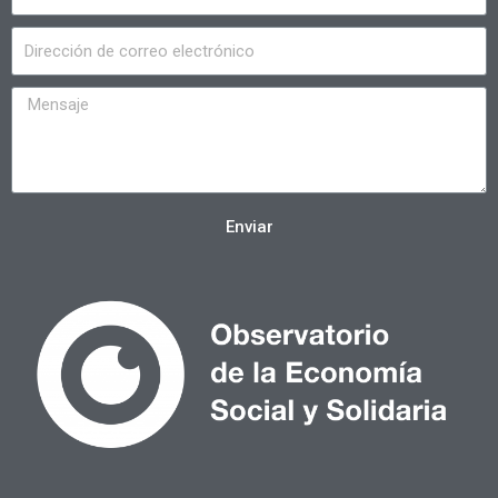
Enviar