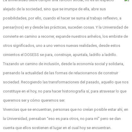
alejado de la sociedad, sino que se irrumpe de ella, abre sus
posibilidades, por ello, cuando el hacer se suma al trabajo reflexivo, a
pensar(nos) en y desde las prácticas, suceden cosas. Y la Universidad de
convierte en camino a recorrer, expande nuestros anhelos, los embiste de
otros significados, uno a uno vemos nuevas realidades, desde estos
cimientos el DOSESS se para, construye, apuntala, ladrillo a ladrillo.
Trazando un camino de inclusión, desde la economía social y solidaria,
pensando la actualidad de las formas de relacionarnos de construir
sociedad. Recogiendo las transformaciones del pasado, aquello que nos
constituye en el hoy, no para hacer historiografía sí, para atravesar lo que
queremos ser y cómo queremos ser.
Vivencias que se encuentran, personas que no creían posible estar ahí, en
la Universidad, pensaban “eso es para otros, no para mí” pero se dan
cuenta que ellos sostienen el lugar en el cual hoy se encuentran.