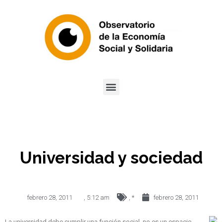
Universidad y sociedad
febrero 28, 2011
,
5:12 am
,
*
febrero 28, 2011
La universidad debe cumplir una función social, no es un espacio