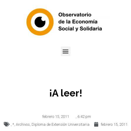
¡A leer!
febrero 15, 2011
,
6:42 pm
,
*
,
Archivos
,
Diploma de Extensión Universitaria
febrero 15, 2011