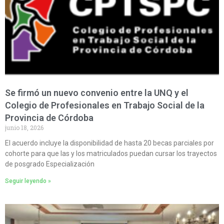
Se firmó un nuevo convenio entre la UNQ y el
Colegio de Profesionales en Trabajo Social de la
Provincia de Córdoba
junio 18, 2026
El acuerdo incluye la disponibilidad de hasta 20 becas parciales por
cohorte para que las y los matriculados puedan cursar los trayectos
de posgrado Especialización
Seguir leyendo »