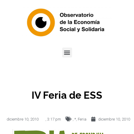
IV Feria de ESS
diciembre 10, 2010
,
3:17 pm
,
*
,
Feria
diciembre 10, 2010